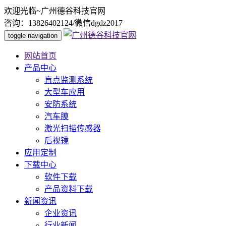
欢迎光临~广州德谷科技官网
咨询：13826402124/微信dgdz2017
toggle navigation
网站首页
产品中心
盲点监测系统
大型车应用
安防系统
汽车膜
激光扫描传感器
后视镜
应用定制
下载中心
软件下载
产品资料下载
新闻资讯
企业资讯
行业新闻