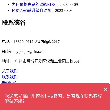
为何价格高昂的讴歌RDX...
2023-09-09
F18宝马5系升级自动防...
2023-08-30
联系德谷
电话：13826402124/微信dgdz2017
邮 箱：qypeople@sina.com
地址： 广州市增城开发区汉和工业园11栋601
关于我们
联系我们
新闻中心
×
顶部
欢迎您光临广州德谷科技官网，是否现在联系客服
copyright 2017-2019 all right reserved 广州德谷科技官网
解疑答惑？
地址：广州市增城开发区汉和工业园11栋601 13826402124/微