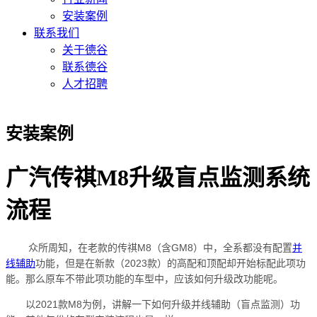
安装案例
联系我们
关于德谷
联系德谷
人才招聘
安装案例
广汽传祺M8升级盲点监测系统
流程
众所周知，在老款的传祺M8（含GM8）中，全系都没有配置
并
线辅助
功能，但是在新款（2023款）的高配和顶配却开始标配此项功
能。那么原车不带此项功能的车型中，应该如何升级改功能呢。
以2021款M8为例，讲解一下如何升级并线辅助（盲点监测）功