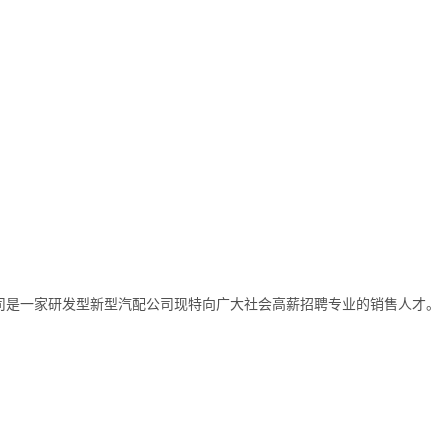
司是一家研发型新型汽配公司现特向广大社会高薪招聘专业的销售人才。