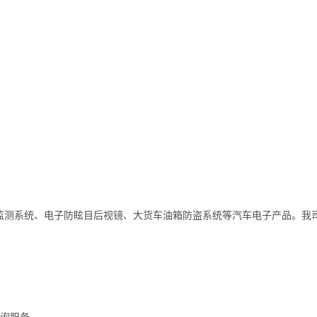
点监测系统、电子防眩目后视镜、大货车油箱防盗系统等汽车电子产品。我
咨询服务