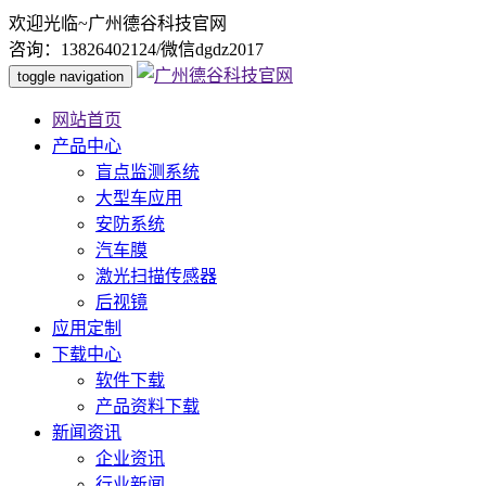
欢迎光临~广州德谷科技官网
咨询：13826402124/微信dgdz2017
toggle navigation
网站首页
产品中心
盲点监测系统
大型车应用
安防系统
汽车膜
激光扫描传感器
后视镜
应用定制
下载中心
软件下载
产品资料下载
新闻资讯
企业资讯
行业新闻