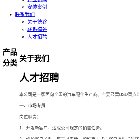
安装案例
联系我们
关于德谷
联系德谷
人才招聘
产品
关于我们
分类
人才招聘
本公司是一家面向全国的汽车配件生产商。主要经营BSD盲
一、市场专员
岗位职责：
1、开发新客户，达成公司规定的销售任务。
2、维护客户关系，每天以电话、陌拜等方式向客户提供报价