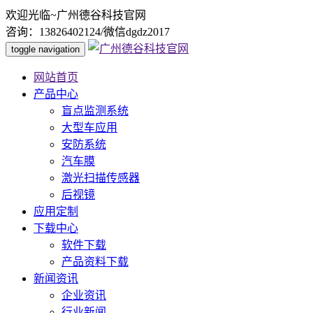
欢迎光临~广州德谷科技官网
咨询：13826402124/微信dgdz2017
toggle navigation
网站首页
产品中心
盲点监测系统
大型车应用
安防系统
汽车膜
激光扫描传感器
后视镜
应用定制
下载中心
软件下载
产品资料下载
新闻资讯
企业资讯
行业新闻