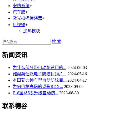
安防系统
+
汽车膜
+
激光扫描传感器
+
后视镜
+
加热模块
搜 索
新闻资讯
为什么部分带自动防眩目的...
2024-06-03
雅阁英仕派电子防眩目镜片...
2024-05-16
本田艾力绅车型自动防眩目...
2024-04-17
为何价格高昂的讴歌RDX...
2023-09-09
F18宝马5系升级自动防...
2023-08-30
联系德谷