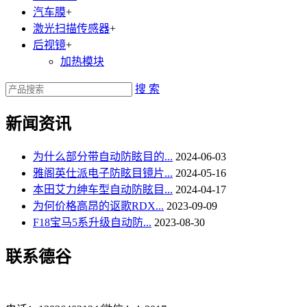
汽车膜
+
激光扫描传感器
+
后视镜
+
加热模块
搜 索
新闻资讯
为什么部分带自动防眩目的...
2024-06-03
雅阁英仕派电子防眩目镜片...
2024-05-16
本田艾力绅车型自动防眩目...
2024-04-17
为何价格高昂的讴歌RDX...
2023-09-09
F18宝马5系升级自动防...
2023-08-30
联系德谷