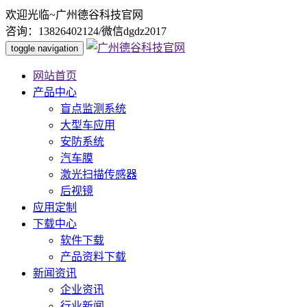
欢迎光临~广州德谷科技官网
咨询：13826402124/微信dgdz2017
toggle navigation
网站首页
产品中心
盲点监测系统
大型车应用
安防系统
汽车膜
激光扫描传感器
后视镜
应用定制
下载中心
软件下载
产品资料下载
新闻资讯
企业资讯
行业新闻