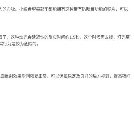
人的命脉。小编希望每部车都能拥有这种带有防眩目功能的镜片，可以
了，这种炫光会延迟你的反应时间约1.5秒，这个时候再去拨，灯光至
实行为是较为危险的。
镜面反射效果瞬间恢复正常，可以保证稳定及良好的后方视野，提高夜间